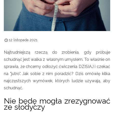
12 listopada 2021
Najtrudniejszą rzeczą do zrobienia, gdy próbuje
schudnąć jest walka z własnym umysłem. To właśnie on
sprawia, że chcemy odłożyć ćwiczenia DZISIAJ i czekać
na "jutro". Jak sobie z nim poradzić? Dziś omówię kilka
najczęstszych wymówek, których ludzie używają, aby
schudnąć.
Nie będę mogła zrezygnować
ze słodyczy