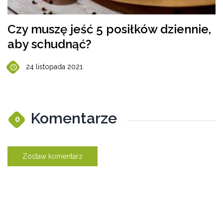
Czy muszę jeść 5 posiłków dziennie,
aby schudnąć?
24 listopada 2021
Komentarze
0
Zostaw komentarz