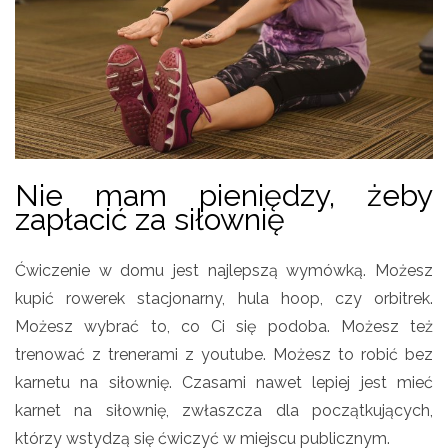
Nie mam pieniędzy, żeby
zapłacić za siłownię
Ćwiczenie w domu jest najlepszą wymówką. Możesz
kupić rowerek stacjonarny, hula hoop, czy orbitrek.
Możesz wybrać to, co Ci się podoba. Możesz też
trenować z trenerami z youtube. Możesz to robić bez
karnetu na siłownię. Czasami nawet lepiej jest mieć
karnet na siłownię, zwłaszcza dla początkujących,
którzy wstydzą się ćwiczyć w miejscu publicznym.