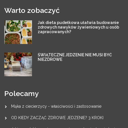
Warto zobaczyć
Jak dieta pudełkowa ułatwia budowanie
zdrowych nawyków żywieniowych u osób
zapracowanych?
ŚWIĄTECZNE JEDZENIE NIE MUSI BYĆ
NIEZDROWE
Polecamy
Mąka z ciecierzycy - właściwości i zastosowanie
OD KIEDY ZACZĄĆ ZDROWE JEDZENIE? 3 KROKI