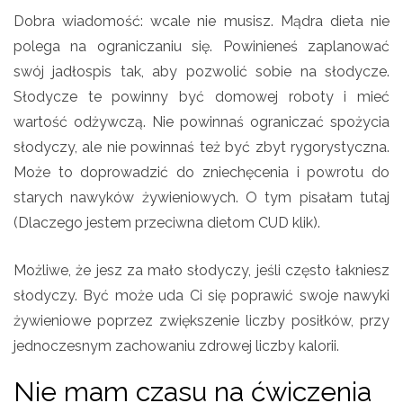
Dobra wiadomość: wcale nie musisz. Mądra dieta nie
polega na ograniczaniu się. Powinieneś zaplanować
swój jadłospis tak, aby pozwolić sobie na słodycze.
Słodycze te powinny być domowej roboty i mieć
wartość odżywczą. Nie powinnaś ograniczać spożycia
słodyczy, ale nie powinnaś też być zbyt rygorystyczna.
Może to doprowadzić do zniechęcenia i powrotu do
starych nawyków żywieniowych. O tym pisałam tutaj
(Dlaczego jestem przeciwna dietom CUD klik).
Możliwe, że jesz za mało słodyczy, jeśli często łakniesz
słodyczy. Być może uda Ci się poprawić swoje nawyki
żywieniowe poprzez zwiększenie liczby posiłków, przy
jednoczesnym zachowaniu zdrowej liczby kalorii.
Nie mam czasu na ćwiczenia