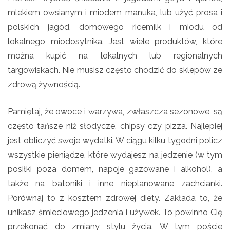
mlekiem owsianym i miodem manuka, lub użyć prosa i
polskich jagód, domowego ricemilk i miodu od
lokalnego miodosytnika. Jest wiele produktów, które
można kupić na lokalnych lub regionalnych
targowiskach. Nie musisz często chodzić do sklepów ze
zdrową żywnością.
Pamiętaj, że owoce i warzywa, zwłaszcza sezonowe, są
często tańsze niż słodycze, chipsy czy pizza. Najlepiej
jest obliczyć swoje wydatki. W ciągu kilku tygodni policz
wszystkie pieniądze, które wydajesz na jedzenie (w tym
posiłki poza domem, napoje gazowane i alkohol), a
także na batoniki i inne nieplanowane zachcianki.
Porównaj to z kosztem zdrowej diety. Zakłada to, że
unikasz śmieciowego jedzenia i używek. To powinno Cię
przekonać do zmiany stylu życia. W tym poście