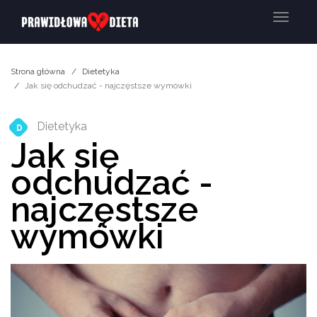
Menu
Strona główna
Dietetyka
Jak się odchudzać - najczęstsze wymówki
Dietetyka
D
Jak się
odchudzać -
najczęstsze
wymówki