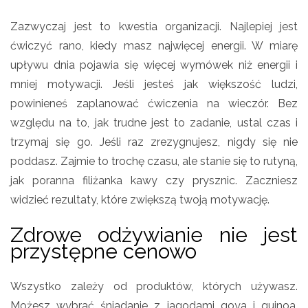
Zazwyczaj jest to kwestia organizacji. Najlepiej jest
ćwiczyć rano, kiedy masz najwięcej energii. W miarę
upływu dnia pojawia się więcej wymówek niż energii i
mniej motywacji. Jeśli jesteś jak większość ludzi,
powinieneś zaplanować ćwiczenia na wieczór. Bez
względu na to, jak trudne jest to zadanie, ustal czas i
trzymaj się go. Jeśli raz zrezygnujesz, nigdy się nie
poddasz. Zajmie to trochę czasu, ale stanie się to rutyną,
jak poranna filiżanka kawy czy prysznic. Zaczniesz
widzieć rezultaty, które zwiększą twoją motywację.
Zdrowe odżywianie nie jest
przystępne cenowo
Wszystko zależy od produktów, których używasz.
Możesz wybrać śniadanie z jagodami goya i quinoa,