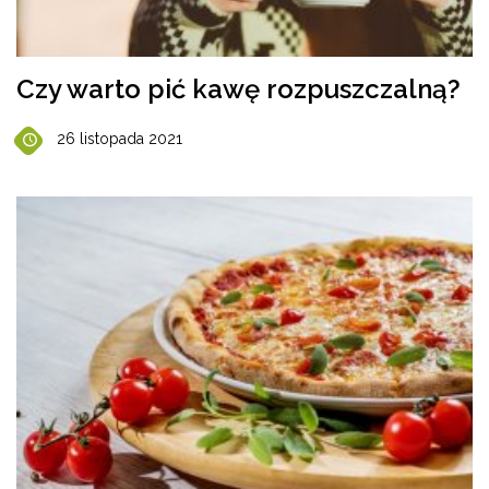
Czy warto pić kawę rozpuszczalną?
26 listopada 2021