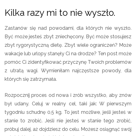
Kilka razy mi to nie wyszło.
Zastanów się nad powodami, dla których nie wyszło.
Być może jesteś zbyt zniechęcony. Być może stosujesz
zbyt rygorystyczną dietę. Zbyt wiele ograniczeń? Może
wakacje lub urlopy stanęły Ci na drodze? Ten post może
pomóc Ci zidentyfikować przyczynę Twoich problemów
z utratą wagi. Wymieniłam najczęstsze powody, dla
których się zatrzymała.
Rozpocznij proces od nowa i zrób wszystko, aby znów
był udany. Celuj w realny cel, taki jak: W pierwszym
tygodniu schudnę 0,5 kg. To jest możliwe, jeśli jesteś w
stanie to zrobić. Jeśli nie jesteś w stanie tego zrobić,
próbuj dalej, aż dojdziesz do celu. Możesz osiągnąć swój